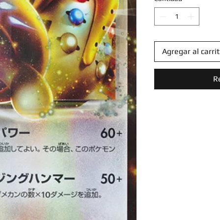
Agregar al carri
R