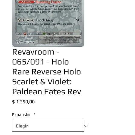
Revavroom -
065/091 - Holo
Rare Reverse Holo
Scarlet & Violet:
Paldean Fates Rev
Precio
$ 1.350,00
Expansión
*