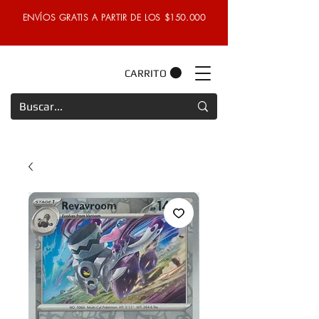
ENVÍOS GRATIS A PARTIR DE LOS $150.000
CARRITO