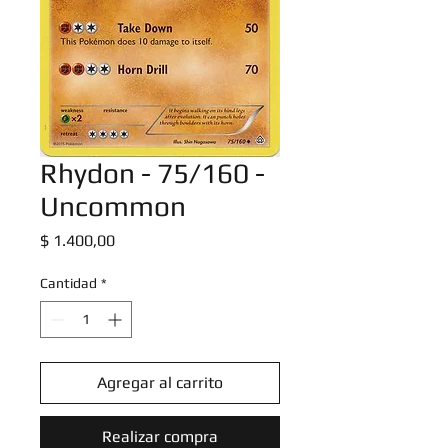
Rhydon - 75/160 -
Uncommon
Precio
$ 1.400,00
Cantidad
*
Agregar al carrito
Realizar compra