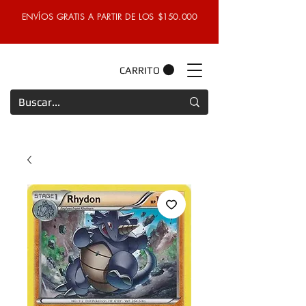
ENVÍOS GRATIS A PARTIR DE LOS $150.000
CARRITO