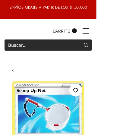
ENVÍOS GRATIS A PARTIR DE LOS $150.000
CARRITO