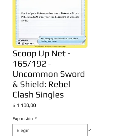
Scoop Up Net -
165/192 -
Uncommon Sword
& Shield: Rebel
Clash Singles
Precio
$ 1.100,00
Expansión
*