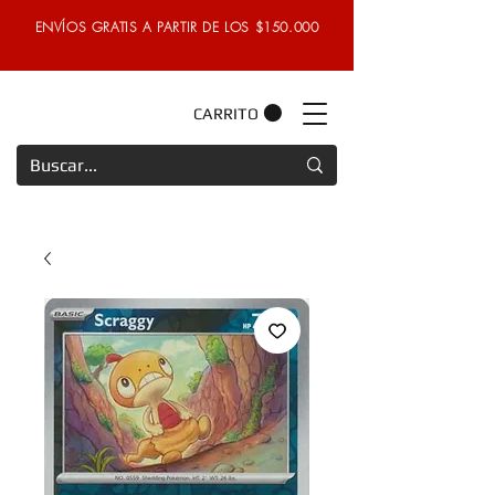
ENVÍOS GRATIS A PARTIR DE LOS $150.000
CARRITO