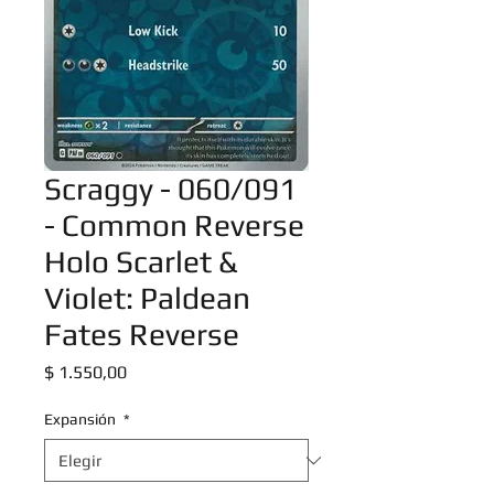
Scraggy - 060/091
- Common Reverse
Holo Scarlet &
Violet: Paldean
Fates Reverse
Precio
$ 1.550,00
Expansión
*