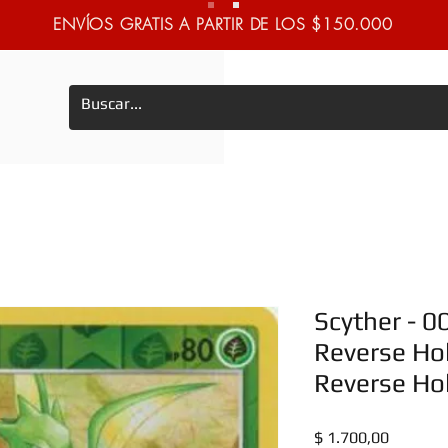
ENVÍOS GRATIS A PARTIR DE LOS $150.000
Scyther - 
Reverse Ho
Reverse Hol
Precio
$ 1.700,00