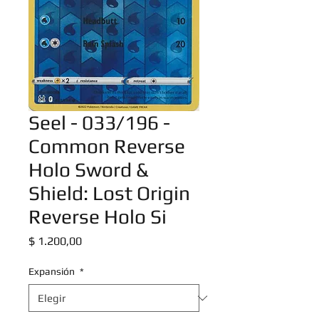
Seel - 033/196 -
Common Reverse
Holo Sword &
Shield: Lost Origin
Reverse Holo Si
Precio
$ 1.200,00
Expansión
*