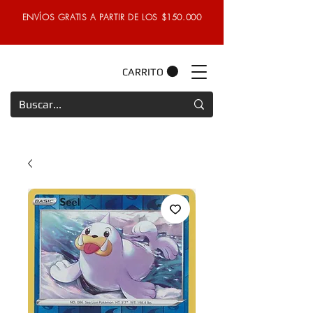
ENVÍOS GRATIS A PARTIR DE LOS $150.000
CARRITO