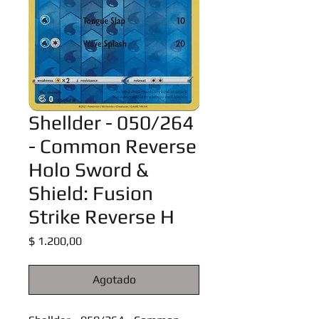
Shellder - 050/264
- Common Reverse
Holo Sword &
Shield: Fusion
Strike Reverse H
Precio
$ 1.200,00
Agotado