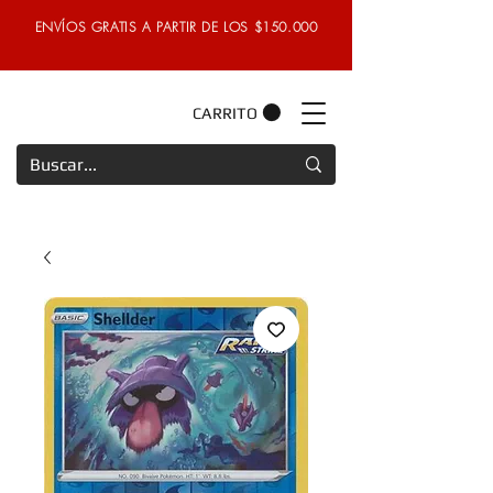
ENVÍOS GRATIS A PARTIR DE LOS $150.000
CARRITO