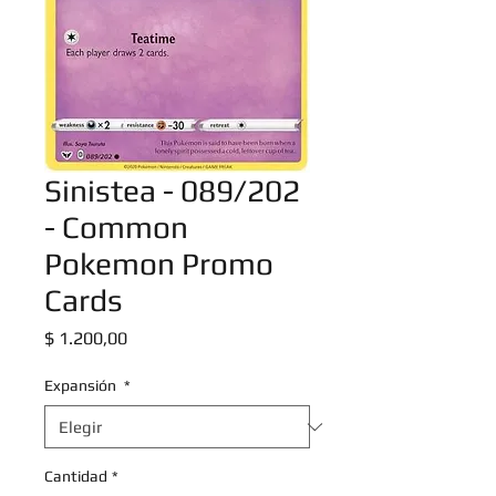
Sinistea - 089/202
- Common
Pokemon Promo
Cards
Precio
$ 1.200,00
Expansión
*
Cantidad
*