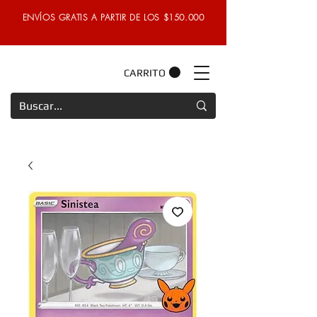
ENVÍOS GRATIS A PARTIR DE LOS $150.000
CARRITO