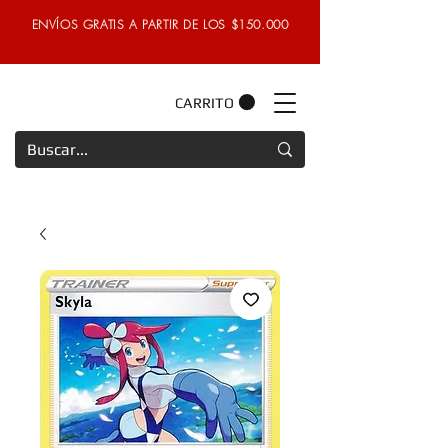
ENVÍOS GRATIS A PARTIR DE LOS $150.000
CARRITO