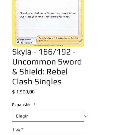
Skyla - 166/192 -
Uncommon Sword
& Shield: Rebel
Clash Singles
Precio
$ 1.500,00
Expansión
*
Tipo
*