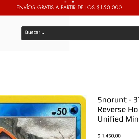
ENVÍOS GRATIS A PARTIR DE LOS $150.000
Snorunt - 
Reverse Ho
Unified Min
Precio
$ 1.450,00