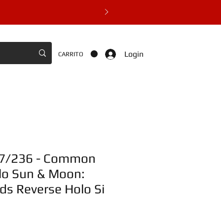
Login
CARRITO
37/236 - Common
lo Sun & Moon:
ds Reverse Holo Si