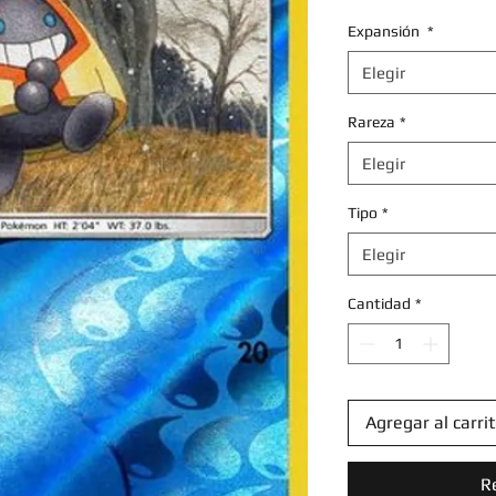
Expansión
*
Elegir
Rareza
*
Elegir
Tipo
*
Elegir
Cantidad
*
Agregar al carri
R