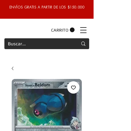
ENVÍOS GRATIS A PARTIR DE LOS $150.000
CARRITO