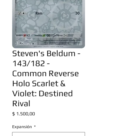
Steven's Beldum -
143/182 -
Common Reverse
Holo Scarlet &
Violet: Destined
Rival
Precio
$ 1.500,00
Expansión
*