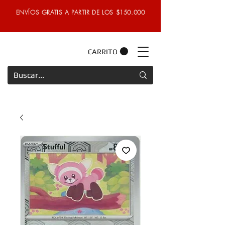
ENVÍOS GRATIS A PARTIR DE LOS $150.000
CARRITO