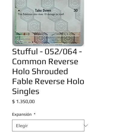
Stufful - 052/064 -
Common Reverse
Holo Shrouded
Fable Reverse Holo
Singles
Precio
$ 1.350,00
Expansión
*