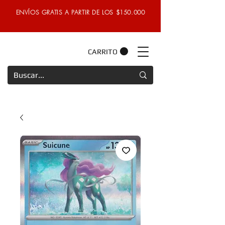
ENVÍOS GRATIS A PARTIR DE LOS $150.000
CARRITO