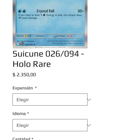
Suicune 026/094 -
Holo Rare
Precio
$ 2.350,00
Expansión
*
Idioma
*
Cantidad
*