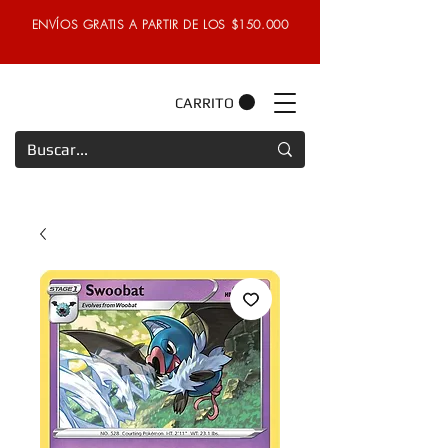
ENVÍOS GRATIS A PARTIR DE LOS $150.000
CARRITO