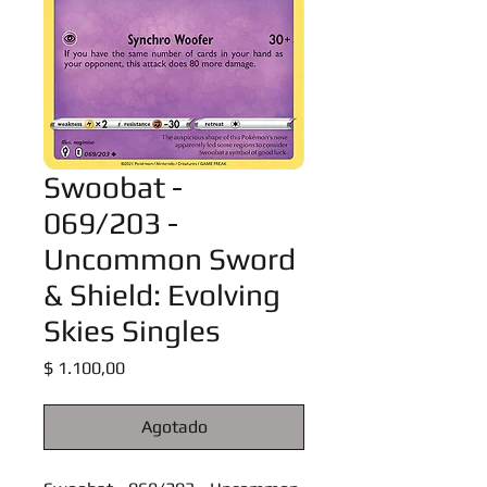
Swoobat -
069/203 -
Uncommon Sword
& Shield: Evolving
Skies Singles
Precio
$ 1.100,00
Agotado