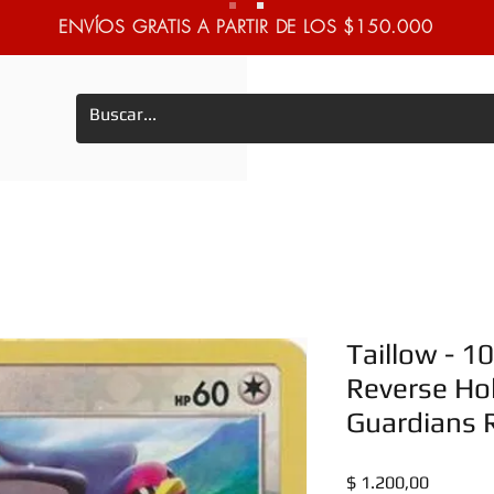
ENVÍOS GRATIS A PARTIR DE LOS $150.000
Taillow - 
Reverse Ho
Guardians R
Precio
$ 1.200,00