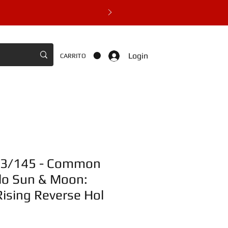
Login
CARRITO
103/145 - Common
lo Sun & Moon:
ising Reverse Hol