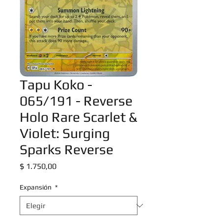
Tapu Koko -
065/191 - Reverse
Holo Rare Scarlet &
Violet: Surging
Sparks Reverse
Precio
$ 1.750,00
Expansión
*