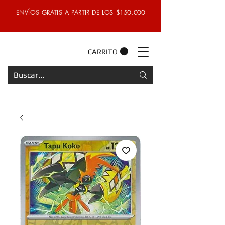
ENVÍOS GRATIS A PARTIR DE LOS $150.000
CARRITO