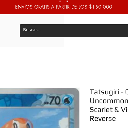
ENVÍOS GRATIS A PARTIR DE LOS $150.000
Tatsugiri -
Uncommon 
Scarlet & V
Reverse