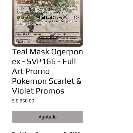
Teal Mask Ogerpon
ex - SVP166 - Full
Art Promo
Pokemon Scarlet &
Violet Promos
Precio
$ 6.850,00
Agotado