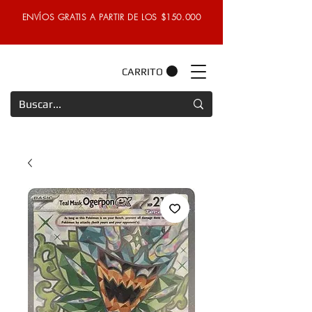
ENVÍOS GRATIS A PARTIR DE LOS $150.000
CARRITO