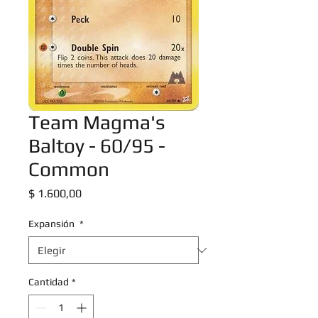
Team Magma's
Baltoy - 60/95 -
Common
Precio
$ 1.600,00
Expansión
*
Cantidad
*