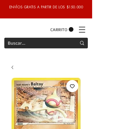
ENVÍOS GRATIS A PARTIR DE LOS $150.000
CARRITO