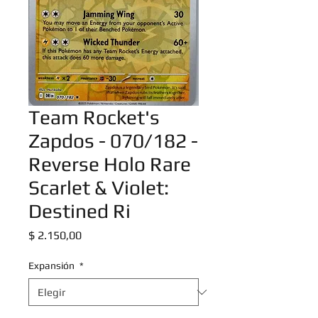
Team Rocket's
Zapdos - 070/182 -
Reverse Holo Rare
Scarlet & Violet:
Destined Ri
Precio
$ 2.150,00
Expansión
*