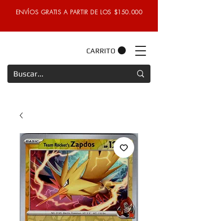
ENVÍOS GRATIS A PARTIR DE LOS $150.000
CARRITO