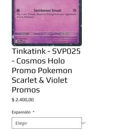
Tinkatink - SVP025
- Cosmos Holo
Promo Pokemon
Scarlet & Violet
Promos
Precio
$ 2.400,00
Expansión
*