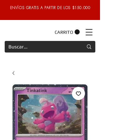
ENVÍOS GRATIS A PARTIR DE LOS $150.000
CARRITO