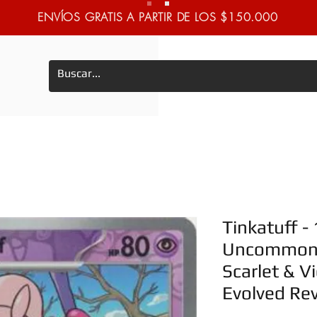
ENVÍOS GRATIS A PARTIR DE LOS $150.000
Tinkatuff -
Uncommon 
Scarlet & Vi
Evolved Re