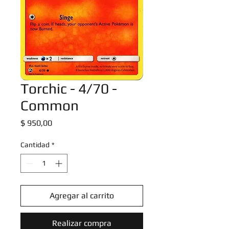
Torchic - 4/70 -
Common
Precio
$ 950,00
Cantidad
*
Agregar al carrito
Realizar compra