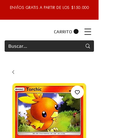
ENVÍOS GRATIS A PARTIR DE LOS $150.000
CARRITO