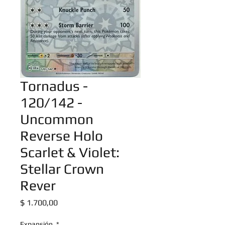
Tornadus -
120/142 -
Uncommon
Reverse Holo
Scarlet & Violet:
Stellar Crown
Rever
Precio
$ 1.700,00
Expansión
*