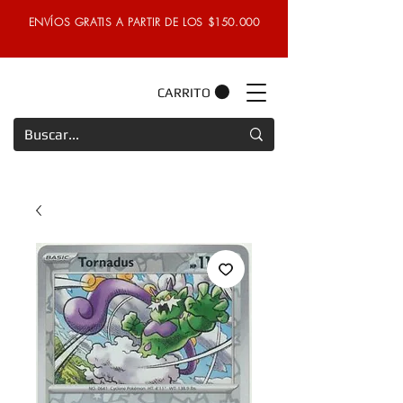
ENVÍOS GRATIS A PARTIR DE LOS $150.000
CARRITO