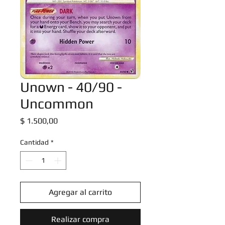
Unown - 40/90 -
Uncommon
Precio
$ 1.500,00
Cantidad
*
Agregar al carrito
Realizar compra