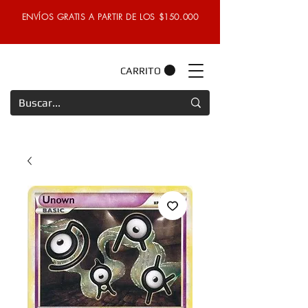
ENVÍOS GRATIS A PARTIR DE LOS $150.000
CARRITO