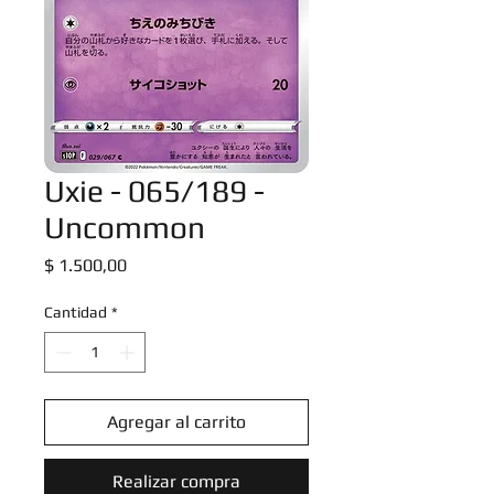
Uxie - 065/189 -
Uncommon
Precio
$ 1.500,00
Cantidad
*
Agregar al carrito
Realizar compra