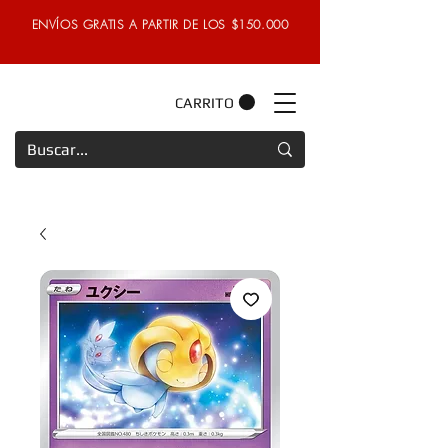
ENVÍOS GRATIS A PARTIR DE LOS $150.000
CARRITO