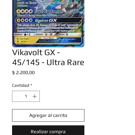
Vikavolt GX -
45/145 - Ultra Rare
Precio
$ 2.200,00
Cantidad
*
Agregar al carrito
Realizar compra