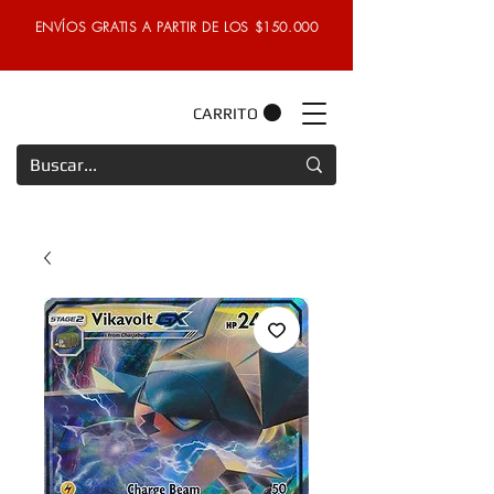
ENVÍOS GRATIS A PARTIR DE LOS $150.000
CARRITO