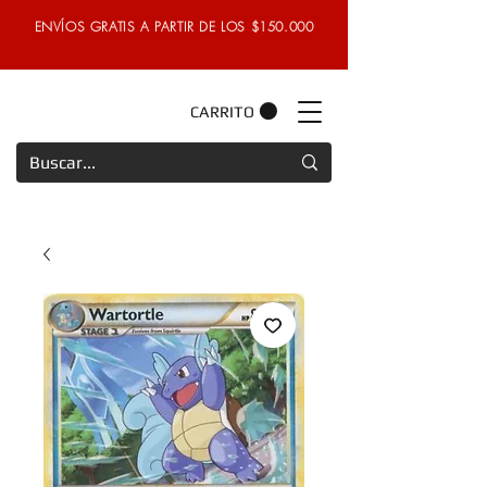
ENVÍOS GRATIS A PARTIR DE LOS $150.000
CARRITO