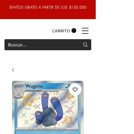
ENVÍOS GRATIS A PARTIR DE LOS $150.000
CARRITO