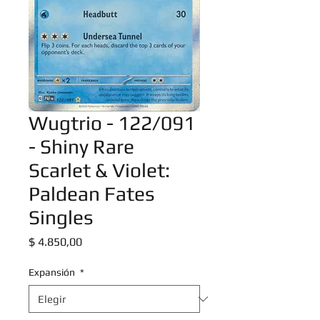
Wugtrio - 122/091
- Shiny Rare
Scarlet & Violet:
Paldean Fates
Singles
Precio
$ 4.850,00
Expansión
*