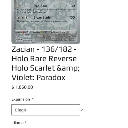
Zacian - 136/182 -
Holo Rare Reverse
Holo Scarlet &amp;
Violet: Paradox
Precio
$ 1.850,00
Expansión
*
Idioma
*