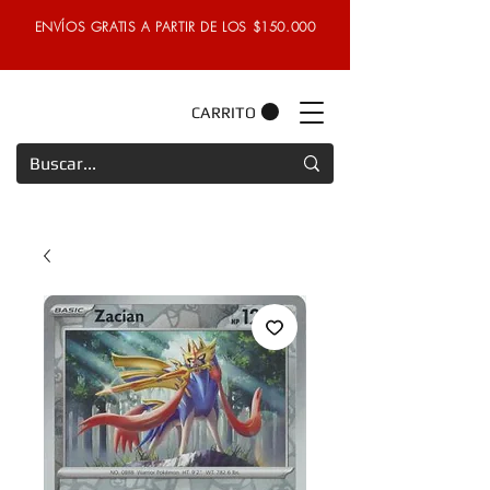
ENVÍOS GRATIS A PARTIR DE LOS $150.000
CARRITO