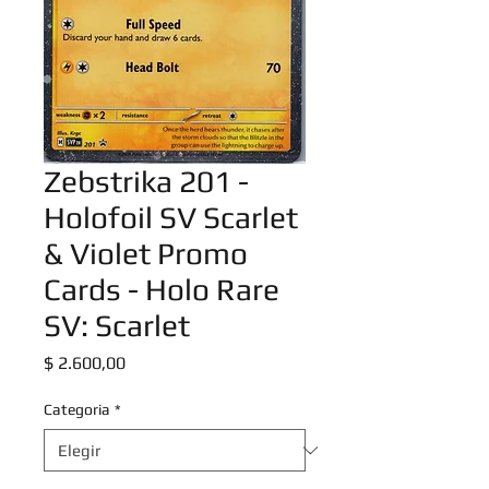
Zebstrika 201 -
Holofoil SV Scarlet
& Violet Promo
Cards - Holo Rare
SV: Scarlet
Precio
$ 2.600,00
Categoria
*