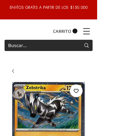
ENVÍOS GRATIS A PARTIR DE LOS $150.000
CARRITO