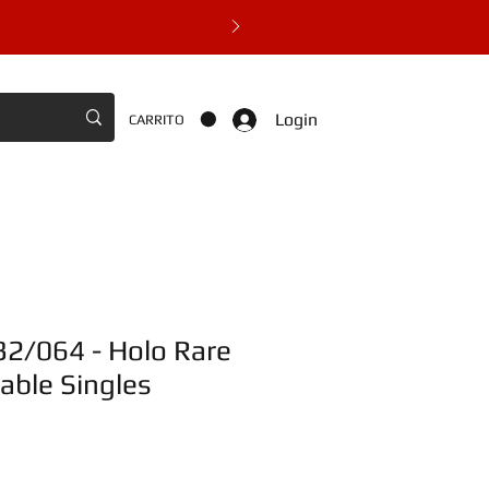
Login
CARRITO
32/064 - Holo Rare
able Singles