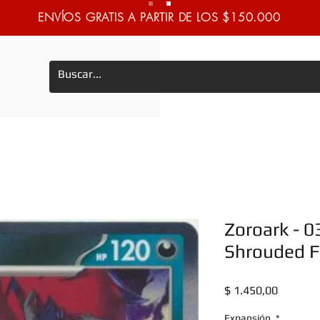
ENVÍOS GRATIS A PARTIR DE LOS $150.000
Zoroark - 0
Shrouded F
Precio
$ 1.450,00
Expansión
*