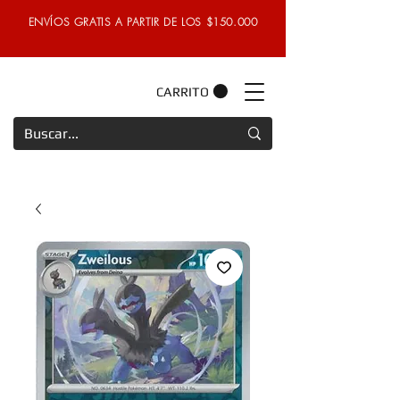
ENVÍOS GRATIS A PARTIR DE LOS $150.000
CARRITO