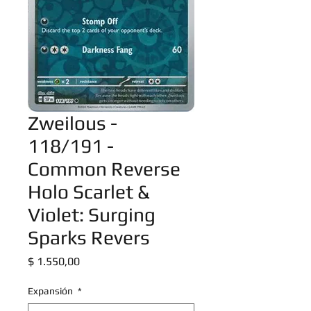
Zweilous -
118/191 -
Common Reverse
Holo Scarlet &
Violet: Surging
Sparks Revers
Precio
$ 1.550,00
Expansión
*